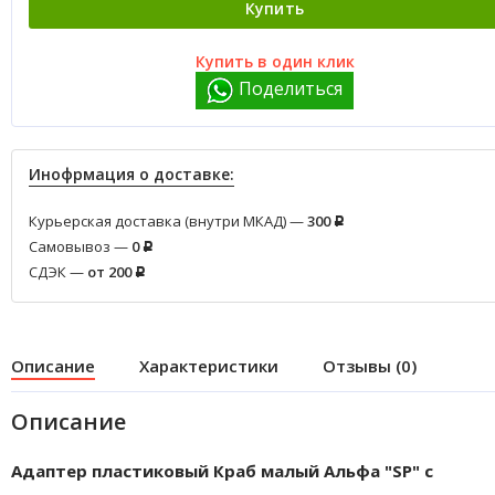
Купить
Купить в один клик
Поделиться
Инофрмация о доставке:
Курьерская доставка (внутри МКАД) —
300
Р
Самовывоз —
0
Р
СДЭК —
от 200
Р
Описание
Характеристики
Отзывы (0)
Описание
Адаптер пластиковый Краб малый Альфа "SP" с