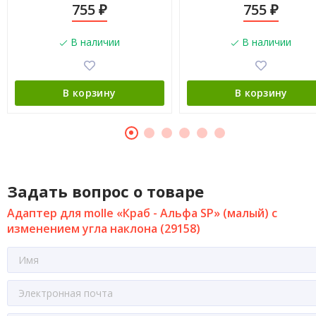
755
755
₽
₽
В наличии
В наличии
В корзину
В корзину
Задать вопрос о товаре
Адаптер для molle «Краб - Альфа SP» (малый) с
изменением угла наклона (29158)