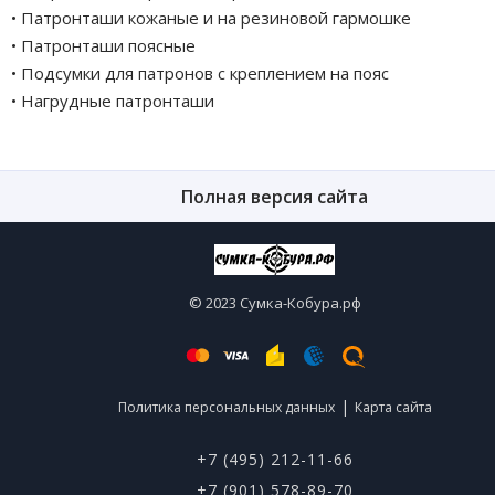
• Патронташи кожаные и на резиновой гармошке
• Патронташи поясные
• Подсумки для патронов с креплением на пояс
• Нагрудные патронташи
Полная версия сайта
© 2023 Сумка-Кобура.рф
|
Политика персональных данных
Карта сайта
+7 (495) 212-11-66
+7 (901) 578-89-70