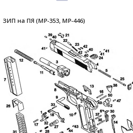
ЗИП на ПЯ (МР-353, МР-446)