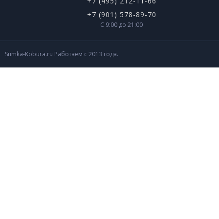
+7 (495) 212-11-66
+7 (901) 578-89-70
С 9:00 до 21:00
Sumka-Kobura.ru Работаем с 2013 года.