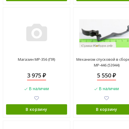
Магазин МР-356 (ПЯ)
Механизм спусковой в сборе
МР-446 (53944)
3 975
5 550
₽
₽
В наличии
В наличии
В корзину
В корзину