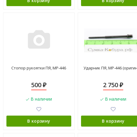
В корзину
В корзину
Стопор рукоятки ПЯ, МР-446
Ударник ПЯ, МР-446 (оригин
500
2 750
₽
₽
В наличии
В наличии
В корзину
В корзину