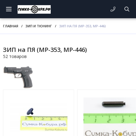
ГЛАВНАЯ
/
ЗИП И ТЮНИНГ
/
ЗИП НА ПЯ (МР-353, МР-446)
ЗИП на ПЯ (МР-353, МР-446)
52 товаров