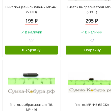
Винт прицельной планки МР-446
Гнеток выбрасывателя МР-
(53933)
(53956)
195
295
₽
₽
В наличии
В наличии
В корзину
В корзину
Гнеток выбрасывателя ПЯ,
Гнеток МР-446 (53932)
МР-446