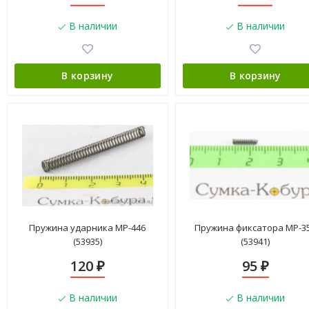
В наличии
В наличии
В корзину
В корзину
Пружина ударника МР-446
Пружина фиксатора МР-3
(53935)
(53941)
120
95
₽
₽
В наличии
В наличии