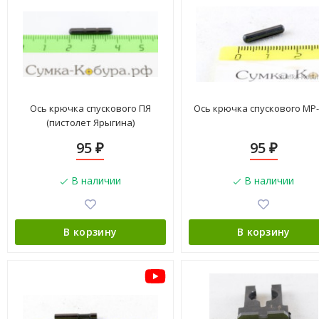
Ось крючка спускового ПЯ
Ось крючка спускового МР-
(пистолет Ярыгина)
95
95
₽
₽
В наличии
В наличии
В корзину
В корзину