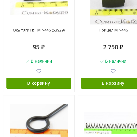
Ось тяги ПЯ, МР-446 (53929)
Прицел МР-446
95
2 750
₽
₽
В наличии
В наличии
В корзину
В корзину