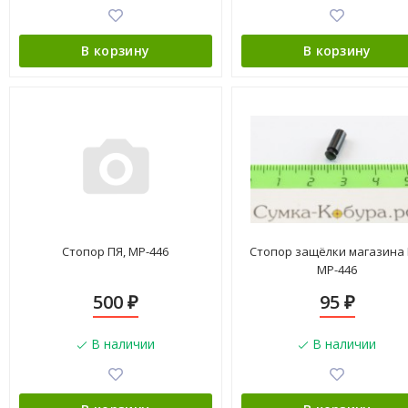
В корзину
В корзину
Стопор ПЯ, МР-446
Стопор защёлки магазина 
МР-446
500
95
₽
₽
В наличии
В наличии