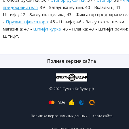
предохранителя
; 39 - Заглушка мушки; 40 - Вкладыш; 41 -
Штифт; 42 - Заглушка целика; 43 - Фиксатор предохранител
-
Пружина фиксатора
; 45 - Штифт; 46 - Заглушка защелки
магазина; 47 -
Штифт курка
; 48 - Планка; 49 - Штифт рамки; 
Штифт.
Полная версия сайта
© 2023 Сумка-Кобура.рф
|
Политика персональных данных
Карта сайта