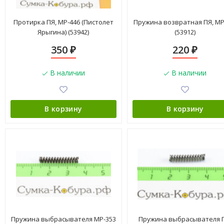
Протирка ПЯ, МР-446 (Пистолет
Пружина возвратная ПЯ, МР
Ярыгина) (53942)
(53912)
350
220
₽
₽
В наличии
В наличии
В корзину
В корзину
Пружина выбрасывателя МР-353
Пружина выбрасывателя 