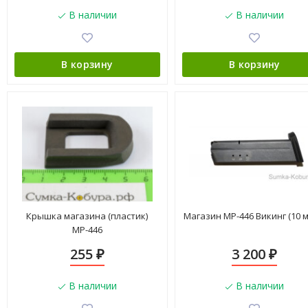
В наличии
В наличии
В корзину
В корзину
Крышка магазина (пластик)
Магазин МР-446 Викинг (10 м
МР-446
255
3 200
₽
₽
В наличии
В наличии