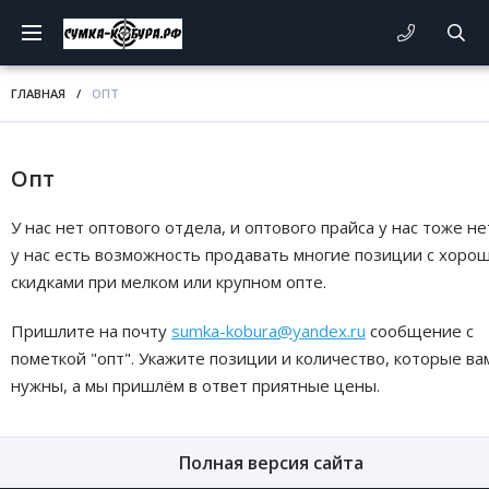
ГЛАВНАЯ
/
ОПТ
Опт
У нас нет оптового отдела, и оптового прайса у нас тоже не
у нас есть возможность продавать многие позиции с хоро
скидками при мелком или крупном опте.
Пришлите на почту
sumka-kobura@yandex.ru
сообщение с
пометкой "опт". Укажите позиции и количество, которые ва
нужны, а мы пришлём в ответ приятные цены.
Полная версия сайта