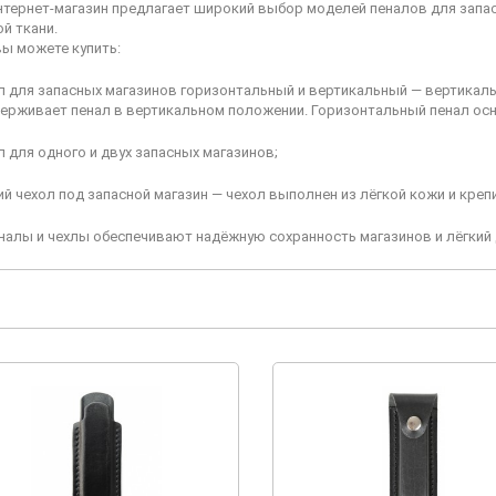
тернет-магазин предлагает широкий выбор моделей пеналов для запасны
й ткани.
вы можете купить:
л для запасных магазинов горизонтальный и вертикальный — вертикаль
держивает пенал в вертикальном положении. Горизонтальный пенал ос
л для одного и двух запасных магазинов;
ий чехол под запасной магазин — чехол выполнен из лёгкой кожи и кре
налы и чехлы обеспечивают надёжную сохранность магазинов и лёгкий 