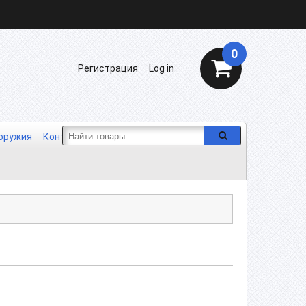
0
Регистрация
Log in
 оружия
Контакты
Отзывы
Сотрудничество