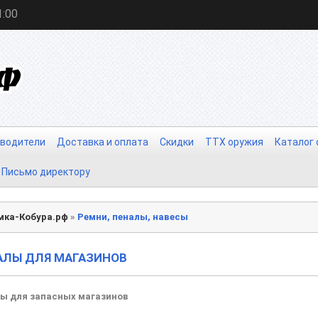
1:00
водители
Доставка и оплата
Скидки
ТТХ оружия
Каталог
Письмо директору
мка-Кобура.рф
»
Ремни, пеналы, навесы
АЛЫ ДЛЯ МАГАЗИНОВ
ы для запасных магазинов