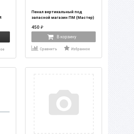
Пенал вертикальный под
М
запасной магазин ПМ (Мастер)
450
₽
В корзину
Сравнить
Избранное
ное