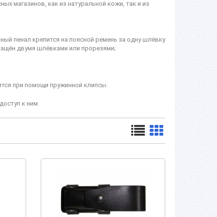
х магазинов, как из натуральной кожи, так и из
ный пенал крепится на поясной ремень за одну шлёвку
нащён двумя шлёвками или прорезями;
пится при помощи пружинной клипсы.
доступ к ним.