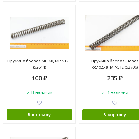
Пружина боевая МР-60, МР-512С
Пружина боевая (новая
(52614)
колодка) МР-512 (52706)
100
235
₽
₽
В наличии
В наличии
В корзину
В корзину