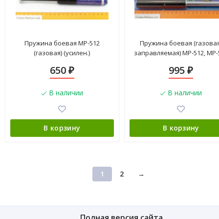
Пружина боевая МР-512
Пружина боевая (газовая
(газовая) (усилен.)
заправляемая) МР-512, МР-
650
995
₽
₽
В наличии
В наличии
В корзину
В корзину
1
2
→
Полная версия сайта