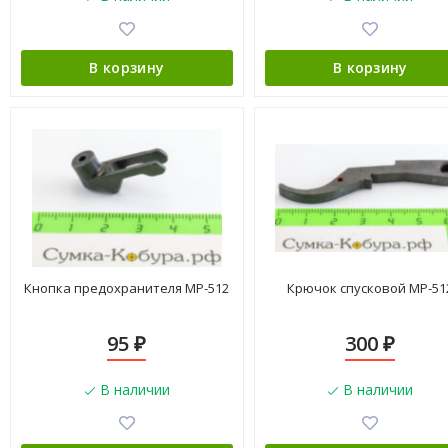
В корзину
В корзину
Кнопка предохранителя МР-512
Крючок спусковой МР-51
95
300
₽
₽
В наличии
В наличии