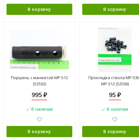
В корзину
В корзину
Поршень с манжетой МР-512
Прокладка ствола МР-53
(52502)
МР-512 (52506)
995
95
₽
₽
В наличии
В наличии
В корзину
В корзину