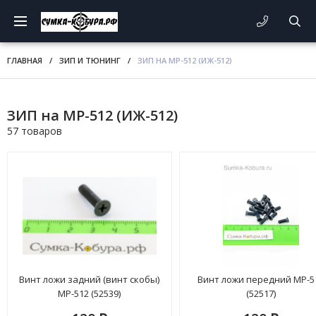
ГЛАВНАЯ
/
ЗИП И ТЮНИНГ
/
ЗИП НА МР-512 (ИЖ-512)
ЗИП на МР-512 (ИЖ-512)
57 товаров
Винт ложи задний (винт скобы)
Винт ложи передний МР-5
МР-512 (52539)
(52517)