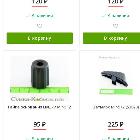
120
120
₽
₽
В наличии
В наличии
В корзину
В корзину
Гайка основания мушки МР-512
Затылок МР-512 (53823)
95
225
₽
₽
В наличии
В наличии