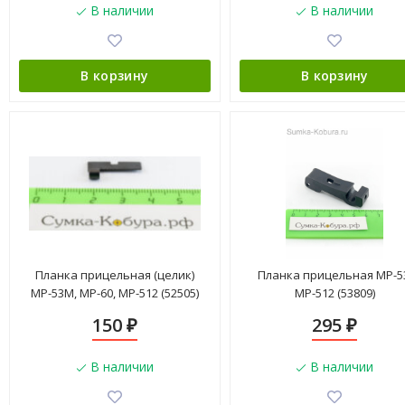
В наличии
В наличии
В корзину
В корзину
Планка прицельная (целик)
Планка прицельная МР-5
МР-53М, МР-60, МР-512 (52505)
МР-512 (53809)
150
295
₽
₽
В наличии
В наличии