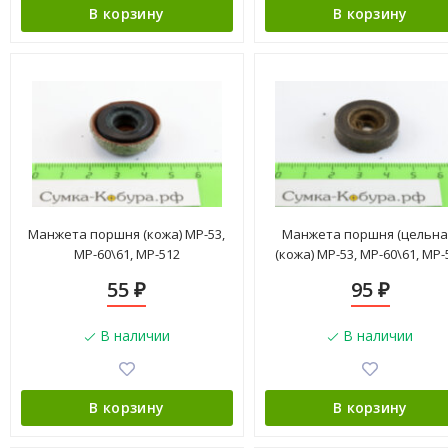
В корзину
В корзину
Манжета поршня (кожа) МР-53,
Манжета поршня (цельна
МР-60\61, МР-512
(кожа) МР-53, МР-60\61, МР-
55
95
₽
₽
В наличии
В наличии
В корзину
В корзину