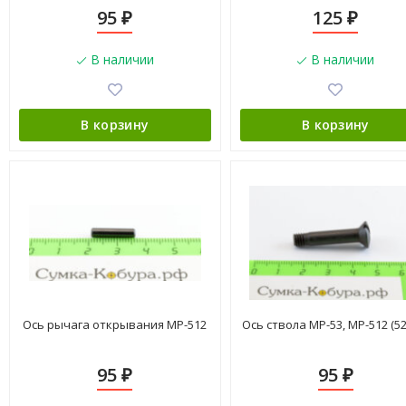
95
125
₽
₽
В наличии
В наличии
В корзину
В корзину
Ось рычага открывания МР-512
Ось ствола МР-53, МР-512 (52
95
95
₽
₽