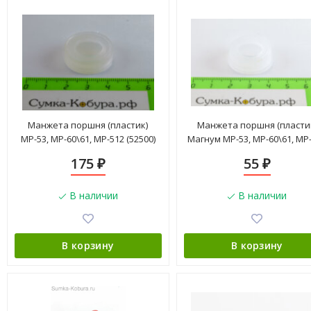
Манжета поршня (пластик)
Манжета поршня (пласти
МР-53, МР-60\61, МР-512 (52500)
Магнум МР-53, МР-60\61, МР
175
55
₽
₽
В наличии
В наличии
В корзину
В корзину