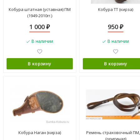
Кобура штатная (уставная) ПМ
Кобура ТТ (кирза)
(1949-2010гг.)
1 000
950
₽
₽
В наличии
В наличии
В корзину
В корзину
Кобура Наган (кирза)
Ремень страховочный ПМ,
(оригинал)