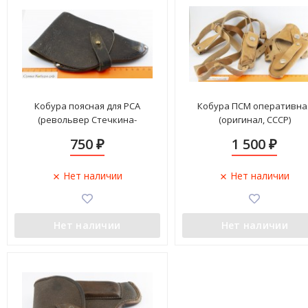
Кобура поясная для РСА
Кобура ПСМ оперативна
(револьвер Стечкина-
(оригинал, СССР)
Авраамова) (оригинал)
750
1 500
₽
₽
Нет наличии
Нет наличии
Нет наличии
Нет наличии