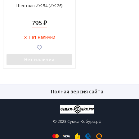
Шептало ИЖ-54 (ИЖ-26)
795
₽
Нет наличии
Нет наличии
Полная версия сайта
© 2023 Сумка-Кобура.рф