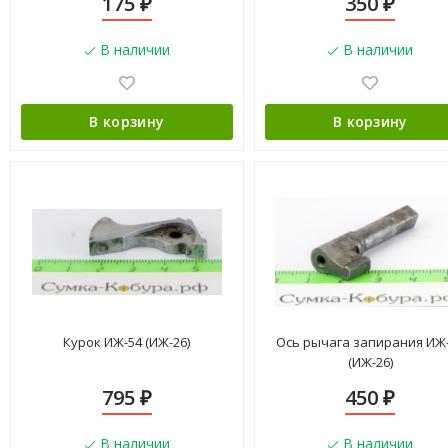
175
350
₽
₽
В наличии
В наличии
В корзину
В корзину
Курок ИЖ-54 (ИЖ-26)
Ось рычага запирания ИЖ
(ИЖ-26)
795
450
₽
₽
В наличии
В наличии