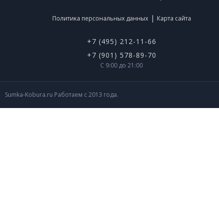
|
Политика персональных данных
Карта сайта
+7 (495) 212-11-66
+7 (901) 578-89-70
С 9:00 до 21:00
Sumka-Kobura.ru Работаем с 2013 года.