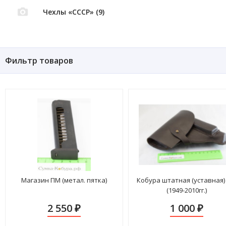
Чехлы «СССР» (9)
Фильтр товаров
Магазин ПМ (метал. пятка)
Кобура штатная (уставная
(1949-2010гг.)
2 550
1 000
₽
₽