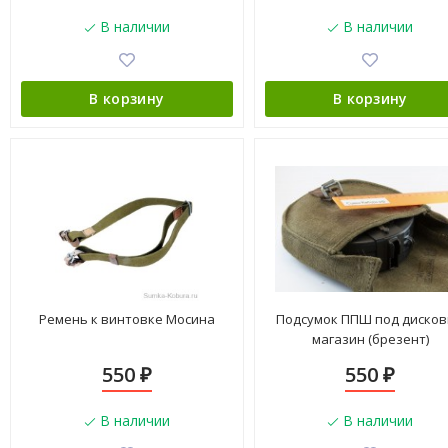
В наличии
В наличии
В корзину
В корзину
Ремень к винтовке Мосина
Подсумок ППШ под диско
магазин (брезент)
550
550
₽
₽
В наличии
В наличии