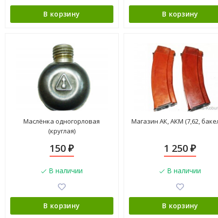
В корзину
В корзину
Маслёнка одногорловая
Магазин АК, АКМ (7,62, баке
(круглая)
150
1 250
₽
₽
В наличии
В наличии
В корзину
В корзину