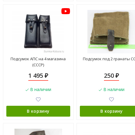
Подсумок АПС на 4 магазина
Подсумок под 2 гранаты С
(СССР)
1 495
250
₽
₽
В наличии
В наличии
В корзину
В корзину