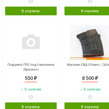
В корзину
В корзину
Подсумок ППС под 3 магазина
Магазин СВД (10 мест, 7,62х
(брезент)
550
8 500
₽
₽
В наличии
В наличии
В корзину
В корзину