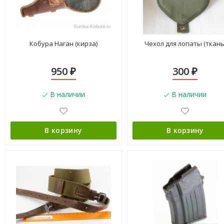
Кобура Наган (кирза)
Чехол для лопаты (ткань
950
300
₽
₽
В наличии
В наличии
В корзину
В корзину