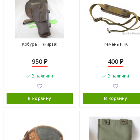
Кобура ТТ (кирза)
Ремень РПК
950
400
₽
₽
В наличии
В наличии
В корзину
В корзину