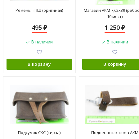
Ремень ППШ (оригинал)
Магазин АКМ 7,62x39 (ребро)
10 мест)
495
1 250
₽
₽
В наличии
В наличии
В корзину
В корзину
Подсумок СКС (кирза)
Подвес штык-ножа АКМ