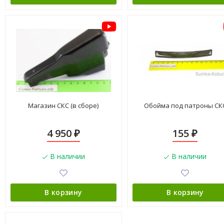
Магазин СКС (в сборе)
Обойма под патроны СК
4 950
155
₽
₽
В наличии
В наличии
В корзину
В корзину