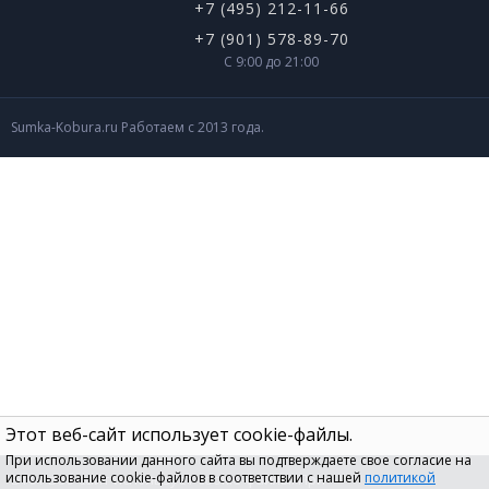
+7 (495) 212-11-66
+7 (901) 578-89-70
С 9:00 до 21:00
Sumka-Kobura.ru Работаем с 2013 года.
Этот веб-сайт использует cookie-файлы.
При использовании данного сайта вы подтверждаете свое согласие на
использование cookie-файлов в соответствии с нашей
политикой
Этот веб-сайт использует cookie-файлы. При