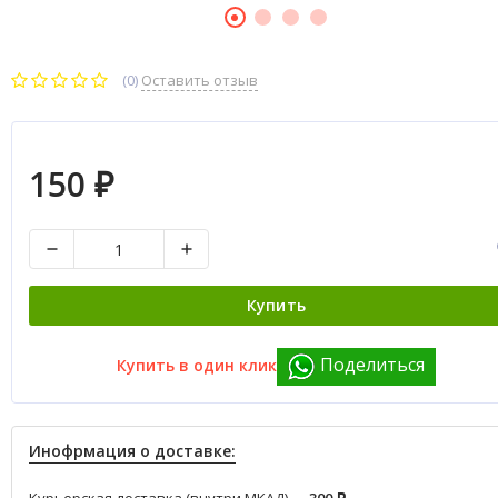
(0)
Оставить отзыв
150
₽
Купить
Поделиться
Купить в один клик
Инофрмация о доставке: