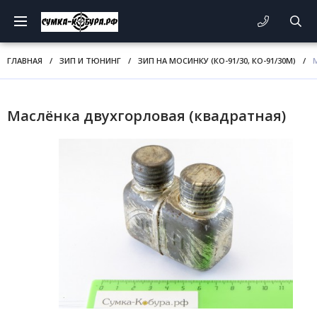
ГЛАВНАЯ
/
ЗИП И ТЮНИНГ
/
ЗИП НА МОСИНКУ (КО-91/30, КО-91/30М)
/
Маслёнка двухгорловая (квадратная)