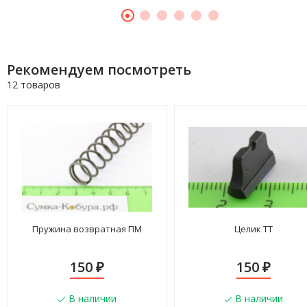
Рекомендуем посмотреть
12 товаров
Пружина возвратная ПМ
Целик ТТ
150
150
₽
₽
В наличии
В наличии