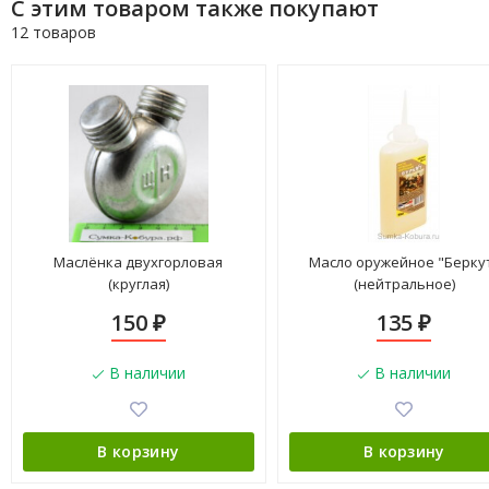
С этим товаром также покупают
12 товаров
Маслёнка двухгорловая
Масло оружейное "Берку
(круглая)
(нейтральное)
150
135
₽
₽
В наличии
В наличии
В корзину
В корзину