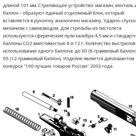
длиной 101 мм. Стреляющее устройство: магазин, вентиль 
баллон - образуют единый отделяемый блок, который
вставляется в рукоятку аналогично магазину. Ударно-спуск
механизм с самовзводом. Для стрельбы из пистолета
используются сферические пули калибра 4,5 мм и стандарт
баллоны СО2 вместимостью 8 и 12 г. Количество выстрелов
использовании одного баллона: до 60 (8-граммовый баллон)
95 (12-граммовый баллон). Изделие является дипломантом
конкурса "100 лучших товаров России" 2003 года.