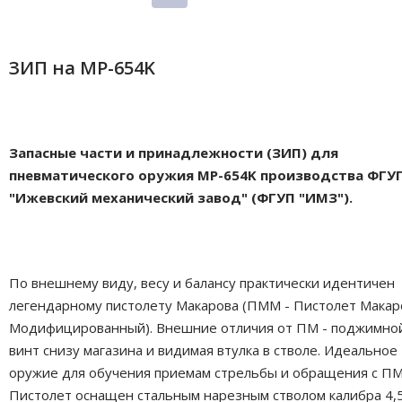
ЗИП на MP-654K
Запасные части и принадлежности (ЗИП) для
пневматического оружия MP-654K производства ФГУ
"Ижевский механический завод" (ФГУП "ИМЗ").
По внешнему виду, весу и балансу практически идентичен
легендарному пистолету Макарова (ПММ - Пистолет Макар
Модифицированный). Внешние отличия от ПМ - поджимно
винт снизу магазина и видимая втулка в стволе. Идеальное
оружие для обучения приемам стрельбы и обращения с ПМ
Пистолет оснащен стальным нарезным стволом калибра 4,