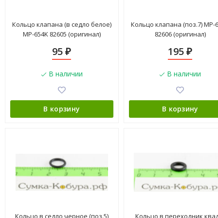
Кольцо клапана (в седло белое)
Кольцо клапана (поз.7) МР-
МР-654K 82605 (оригинал)
82606 (оригинал)
95
195
₽
₽
В наличии
В наличии
В корзину
В корзину
Кольцо в седло черное (поз.5)
Кольцо в переходник ква