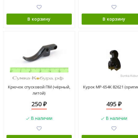
В корзину
В корзину
Крючок спусковой ПМ (чёрный,
Курок МР-654К 82621 (ориги
литой)
250
495
₽
₽
В наличии
В наличии