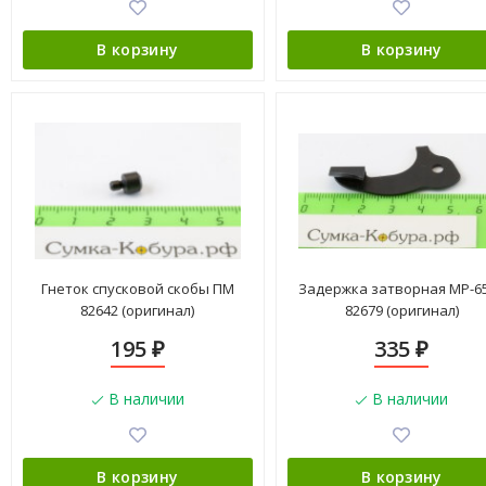
В корзину
В корзину
Гнеток спусковой скобы ПМ
Задержка затворная МР-6
82642 (оригинал)
82679 (оригинал)
195
335
₽
₽
В наличии
В наличии
В корзину
В корзину