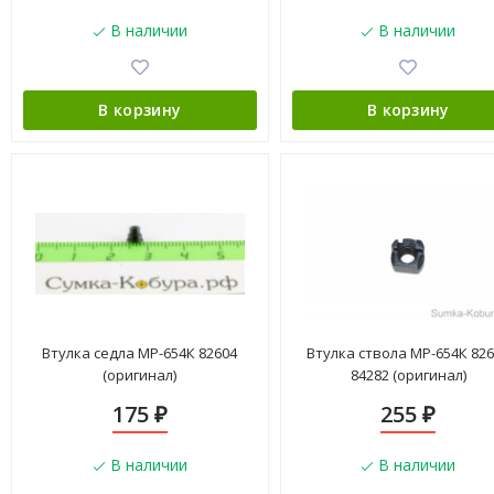
В наличии
В наличии
В корзину
В корзину
Втулка седла МР-654К 82604
Втулка ствола МР-654К 82
(оригинал)
84282 (оригинал)
175
255
₽
₽
В наличии
В наличии