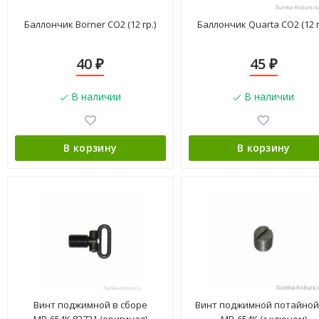
Баллончик Borner СО2 (12 гр.)
Баллончик Quarta СО2 (12 г
40
45
₽
₽
В наличии
В наличии
В корзину
В корзину
Винт поджимной в сборе
Винт поджимной потайной