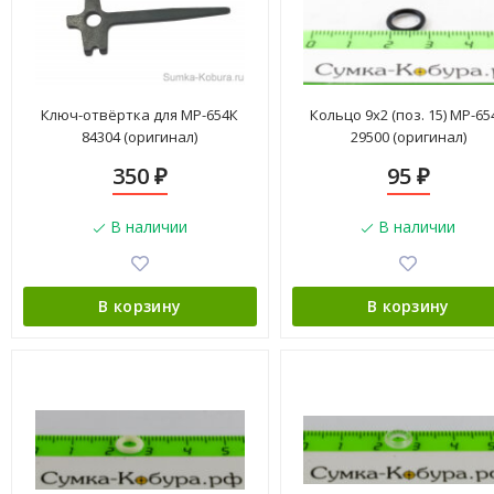
Ключ-отвёртка для МР-654К
Кольцо 9х2 (поз. 15) МР-65
84304 (оригинал)
29500 (оригинал)
350
95
₽
₽
В наличии
В наличии
В корзину
В корзину