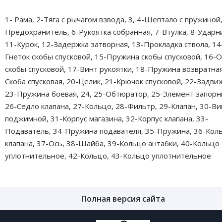
1- Рама, 2-Тяга с рычагом взвода, 3, 4-Шептало с пружиной,
Предохранитель, 6-Рукоятка собранная, 7-Втулка, 8-Ударн
11-Курок, 12-Задержка затворная, 13-Прокладка ствола, 14
Гнеток скобы спусковой, 15-Пружина скобы спусковой, 16-
скобы спусковой, 17-Винт рукоятки, 18-Пружина возвратная
Скоба спусковая, 20-Целик, 21-Крючок спусковой, 22-Задвиж
23-Пружина боевая, 24, 25-Обтюратор, 25-Элемент запорн
26-Седло клапана, 27-Кольцо, 28-Фильтр, 29-Клапан, 30-Ви
поджимной, 31-Корпус магазина, 32-Корпус клапана, 33-
Подаватель, 34-Пружина подавателя, 35-Пружина, 36-Кол
клапана, 37-Ось, 38-Шайба, 39-Кольцо антабки, 40-Кольцо
уплотнительное, 42-Кольцо, 43-Кольцо уплотнительное
Полная версия сайта