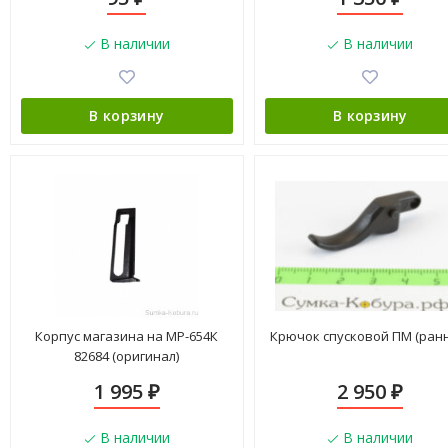
В наличии
В наличии
В корзину
В корзину
Корпус магазина на МР-654К
Крючок спусковой ПМ (ран
82684 (оригинал)
1 995
2 950
₽
₽
В наличии
В наличии