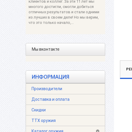
клиентов и коллег. За эти 11 лет мы
многого достигли, смогли добиться
отличных результатов и стали одними
из лучших в своем деле! Но мы верим,
что это только начало,...
Мы вконтакте
РЕ
ИНФОРМАЦИЯ
Производители
Доставка и оплата
Скидки
ТТХ оружия
Каталог оружия