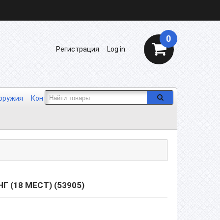
0
Регистрация
Log in
 оружия
Контакты
Отзывы
Сотрудничество
 (18 МЕСТ) (53905)