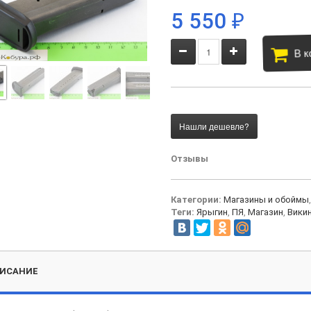
5 550
₽
В к
Отзывы
Категории:
Магазины и обоймы
Теги:
Ярыгин
,
ПЯ
,
Магазин
,
Викин
ИСАНИЕ