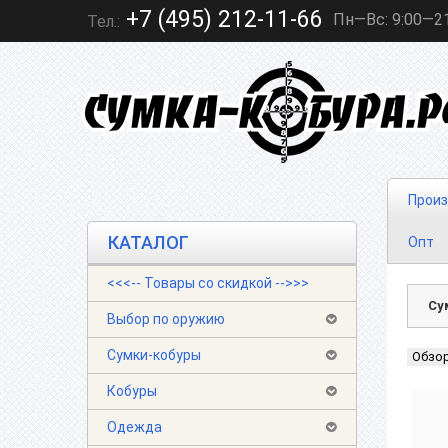
+7 (495) 212-11-66
Пн—Вс: 9:00—2
Тел.:
Произ
КАТАЛОГ
Опт
<<<-- Товары со скидкой -->>>
Су
Выбор по оружию
Сумки-кобуры
Обзо
Кобуры
Одежда