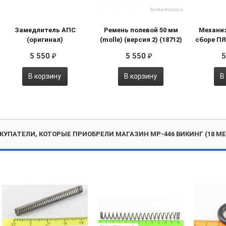
Замедлитель АПС
Ремень полевой 50 мм
Механиз
(оригинал)
(molle) (версия 2) (18712)
сборе ПЯ
5 550
5 550
5
₽
₽
В корзину
В корзину
В
КУПАТЕЛИ, КОТОРЫЕ ПРИОБРЕЛИ МАГАЗИН МР-446 ВИКИНГ (18 МЕС