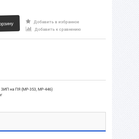
Добавить в избранное
орзину
Добавить к сравнению
,
ЗИП на ПЯ (МР-353, МР-446)
г