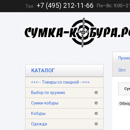
+7 (495) 212-11-66
Пн—Вс: 9:00—2
Тел.:
Произ
КАТАЛОГ
Опт
<<<-- Товары со скидкой -->>>
Су
Выбор по оружию
Сумки-кобуры
Обзо
Кобуры
Одежда