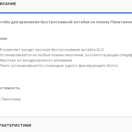
ИСАНИЕ
тейн для крепления быстросъемной антабки на планку Пикатинни 
ние:
В комплект входит прочная быстросъемная антабка SLS
Устанавливается на любые планки пикатинни, соответствующие специф
Жесткая, из анодированного алюминия
Легко устанавливается с помощью одного фиксирующего болта
стимость:
а Пикатинни
РАКТЕРИСТИКИ