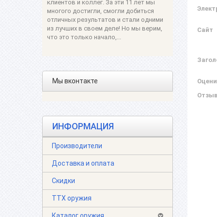
клиентов и коллег. За эти 11 лет мы
Элект
многого достигли, смогли добиться
отличных результатов и стали одними
из лучших в своем деле! Но мы верим,
Сайт
что это только начало,...
Загол
Мы вконтакте
Оцени
Отзы
ИНФОРМАЦИЯ
Производители
Доставка и оплата
Скидки
ТТХ оружия
Каталог оружия