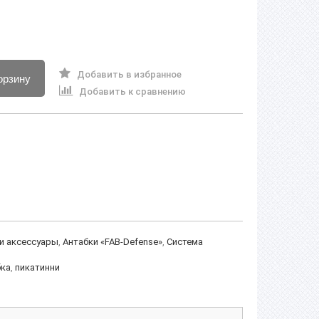
Добавить в избранное
орзину
Добавить к сравнению
 и аксессуары
,
Антабки «FAB-Defense»
,
Система
бка
,
пикатинни