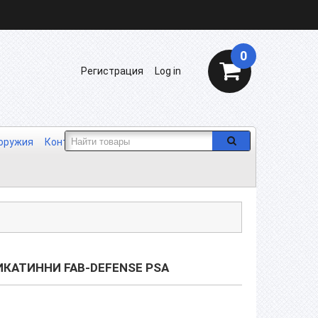
0
Регистрация
Log in
 оружия
Контакты
Отзывы
Сотрудничество
ИКАТИННИ FAB-DEFENSE PSA