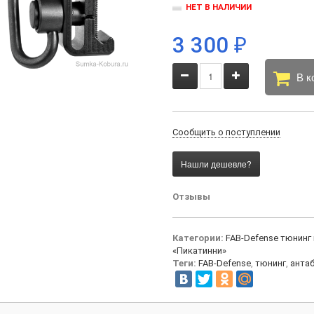
НЕТ В НАЛИЧИИ
3 300
₽
В к
Сообщить о поступлении
Отзывы
Категории:
FAB-Defense тюнинг
«Пикатинни»
Теги:
FAB-Defense
,
тюнинг
,
анта