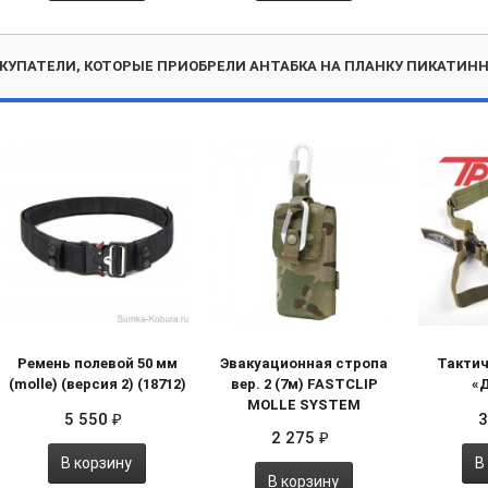
КУПАТЕЛИ, КОТОРЫЕ ПРИОБРЕЛИ АНТАБКА НА ПЛАНКУ ПИКАТИННИ
Ремень полевой 50 мм
Эвакуационная стропа
Тактич
(molle) (версия 2) (18712)
вер. 2 (7м) FASTCLIP
«
MOLLE SYSTEM
5 550
3
₽
2 275
₽
В корзину
В
В корзину