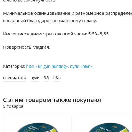
Минимальное освинцовывание и равномерное распределе
попаданий благодаря специальному сплаву.
Имеющиеся диаметры головной части: 5,53–5,55.
Поверхность гладкая.
Категории:
h&n «air gun hunting»
,
пули «h&n»
пневматика
пули
5.5
h&n
С этим товаром также покупают
5 товаров