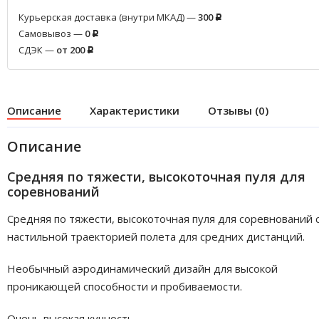
Курьерская доставка (внутри МКАД) —
300
Р
Самовывоз —
0
Р
СДЭК —
от 200
Р
Описание
Характеристики
Отзывы (0)
Описание
Средняя по тяжести, высокоточная пуля для
соревнований
Средняя по тяжести, высокоточная пуля для соревнований 
настильной траекторией полета для средних дистанций.
Необычный аэродинамический дизайн для высокой
проникающей способности и пробиваемости.
Очень высокая кучность.