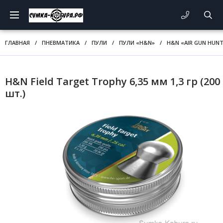
ГЛАВНАЯ
/
ПНЕВМАТИКА
/
ПУЛИ
/
ПУЛИ «H&N»
/
H&N «AIR GUN HUNT
H&N Field Target Trophy 6,35 мм 1,3 гр (200
шт.)