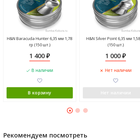
H&N Baracuda Hunter 6,35 мм 1,78
H&N Silver Point 6,35 мм 1,58
гр (150 шт.)
(150 шт.)
1 400
1 000
₽
₽
В наличии
Нет наличии
В корзину
Нет наличии
Рекомендуем посмотреть