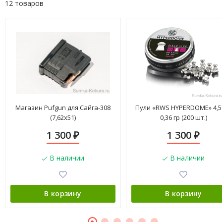
12 товаров
Магазин Pufgun для Сайга-308
Пули «RWS HYPERDOME» 4,5
(7,62х51)
0,36 гр (200 шт.)
1 300
1 300
₽
₽
В наличии
В наличии
В корзину
В корзину