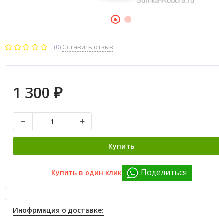
(0)
Оставить отзыв
1 300
₽
Купить
Поделиться
Купить в один клик
Инофрмация о доставке: