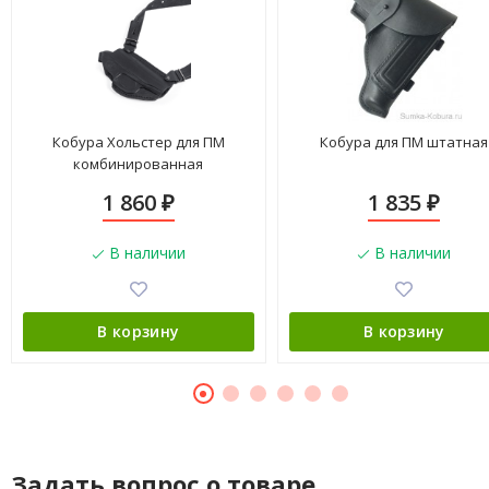
Кобура Хольстер для ПМ
Кобура для ПМ штатная
комбинированная
1 860
1 835
₽
₽
В наличии
В наличии
В корзину
В корзину
Задать вопрос о товаре