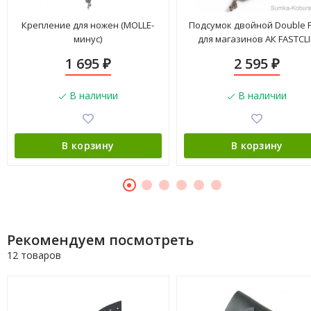
Крепление для ножен (MOLLE-
Подсумок двойной Double F
минус)
для магазинов АК FASTCL
MOLLE SYSTEM (18416)
1 695
2 595
₽
₽
В наличии
В наличии
В корзину
В корзину
Рекомендуем посмотреть
12 товаров