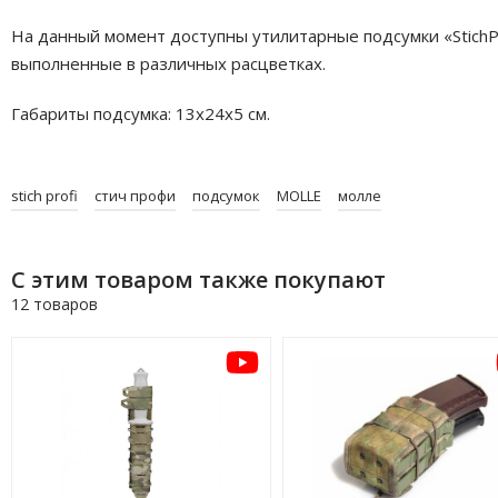
На данный момент доступны утилитарные подсумки «StichPr
выполненные в различных расцветках.
Габариты подсумка: 13x24x5 см.
stich profi
стич профи
подсумок
MOLLE
молле
С этим товаром также покупают
12 товаров