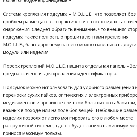
является водонепроницаемым.
Система крепления подсумка – M.O.L.L.E., что позволяет без
проблем размещать его практически на всех видах тактиче
снаряжения. Следует обратить внимание, что внешняя сто
подсумка также полностью прошита лентами крепления
M.O.L.L.E., благодаря чему на него можно навешивать други
модули или изделия.
Поверх креплений M.O.L.L.E. нашита отдельная панель «Вел
предназначенная для крепления идентификатор
а.
Подсумок можно использовать для удобного размещения 
переноски сухих пайков, оптических и электронных приборо
медикаментов и прочих не слишком больших по габаритам,
важных в походе или на поле боя вещей. Небольшие разм
изделия позволяют легко монтировать его в любом месте
разгрузочной системы, где он будет занимать минимум мес
принося максимум пользы.