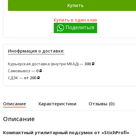
Купить
Купить в один клик
Поделиться
Инофрмация о доставке:
Курьерская доставка (внутри МКАД) —
300
Р
Самовывоз —
0
Р
СДЭК —
от 200
Р
Описание
Характеристики
Отзывы (0)
Описание
Компактный утилитарный подсумок от «StichProfi»