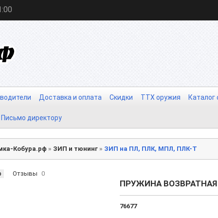
1:00
водители
Доставка и оплата
Скидки
ТТХ оружия
Каталог
Письмо директору
мка-Кобура.рф
»
ЗИП и тюнинг
»
ЗИП на ПЛ, ПЛК, МПЛ, ПЛК-Т
р
Отзывы
0
ПРУЖИНА ВОЗВРАТНАЯ 
76677