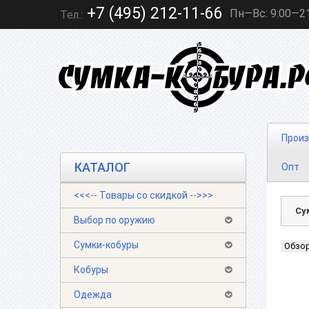
+7 (495) 212-11-66
Пн—Вс: 9:00—2
Тел.:
Произ
КАТАЛОГ
Опт
<<<-- Товары со скидкой -->>>
Су
Выбор по оружию
Сумки-кобуры
Обзо
Кобуры
Одежда