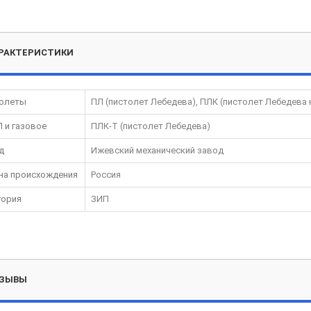
РАКТЕРИСТИКИ
олеты
ПЛ (пистолет Лебедева), ПЛК (пистолет Лебедева
 и газовое
ПЛК-Т (пистолет Лебедева)
д
Ижевский механический завод
на происхождения
Россия
гория
ЗИП
ЗЫВЫ