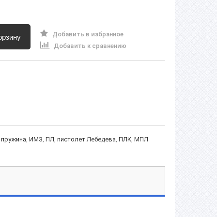
Добавить в избранное
орзину
Добавить к сравнению
 пружина
,
ИМЗ
,
ПЛ
,
пистолет Лебедева
,
ПЛК
,
МПЛ