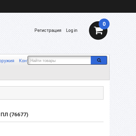
0
Регистрация
Log in
 оружия
Контакты
Отзывы
Сотрудничество
ПЛ (76677)