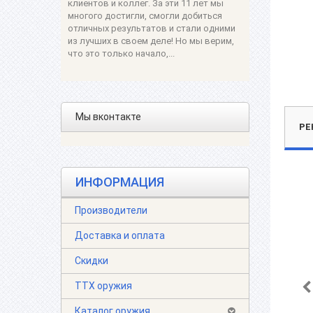
клиентов и коллег. За эти 11 лет мы
многого достигли, смогли добиться
отличных результатов и стали одними
из лучших в своем деле! Но мы верим,
что это только начало,...
Мы вконтакте
РЕ
ИНФОРМАЦИЯ
Производители
Доставка и оплата
Скидки
ТТХ оружия
Каталог оружия