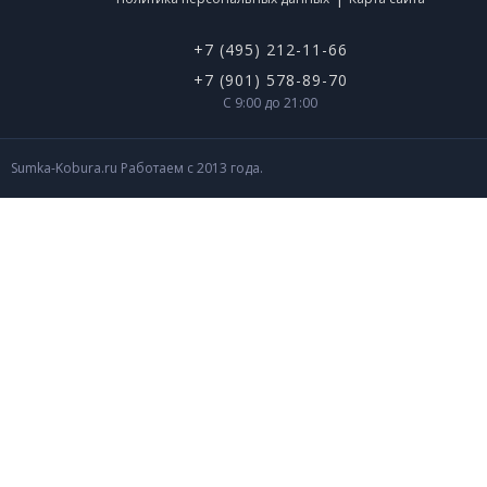
+7 (495) 212-11-66
+7 (901) 578-89-70
С 9:00 до 21:00
Sumka-Kobura.ru Работаем с 2013 года.