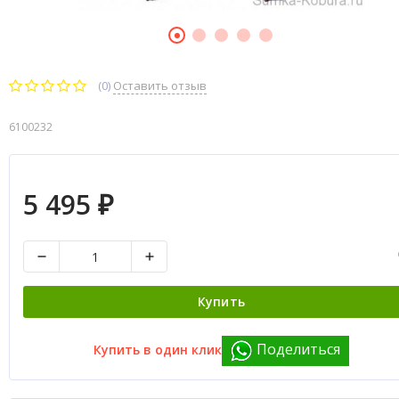
(0)
Оставить отзыв
6100232
5 495
₽
Купить
Поделиться
Купить в один клик