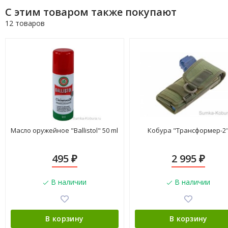
С этим товаром также покупают
12 товаров
Масло оружейное "Ballistol" 50 ml
Кобура "Трансформер-2
495
2 995
₽
₽
В наличии
В наличии
В корзину
В корзину