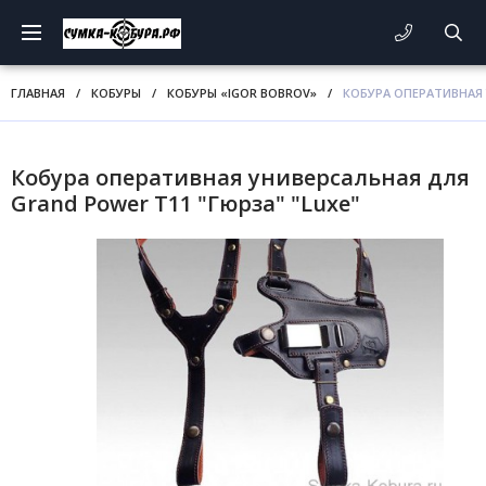
ГЛАВНАЯ
/
КОБУРЫ
/
КОБУРЫ «IGOR BOBROV»
/
КОБУРА ОПЕРАТИВНАЯ 
Кобура оперативная универсальная для
Grand Power T11 "Гюрза" "Luxe"