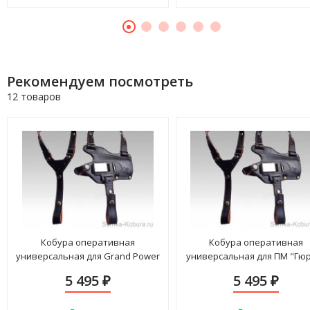
Рекомендуем посмотреть
12 товаров
Кобура оперативная
Кобура оперативная
универсальная для Grand Power
универсальная для ПМ "Гю
T12 "Гюрза" "Luxe"
"Luxe"
5 495
5 495
₽
₽