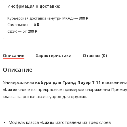
Инофрмация о доставке:
Курьерская доставка (внутри МКАД) —
300
Р
Самовывоз —
0
Р
СДЭК —
от 200
Р
Описание
Характеристики
Отзывы (0)
Описание
Универсальная
кобура для Гранд Пауэр Т 11
в исполнен
«
Luxe
» является прекрасным примером снаряжения Преми
класса на рынке аксессуаров для оружия.
Модель класса «
Luxe
» изготовлена из трех слоев